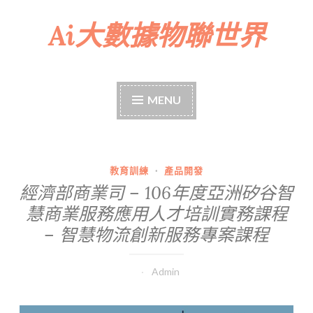
Ai大數據物聯世界
Skip
to
content
MENU
教育訓練
·
產品開發
經濟部商業司 – 106年度亞洲矽谷智
慧商業服務應用人才培訓實務課程
– 智慧物流創新服務專案課程
Admin