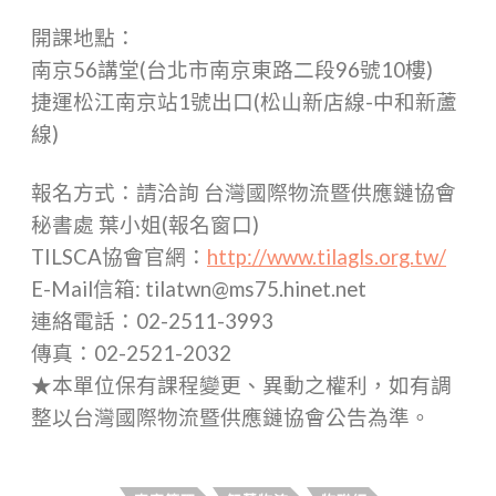
開課地點：
南京56講堂(台北市南京東路二段96號10樓)
捷運松江南京站1號出口(松山新店線-中和新蘆
線)
報名方式：請洽詢 台灣國際物流暨供應鏈協會
秘書處 葉小姐(報名窗口)
TILSCA協會官網：
http://www.tilagls.org.tw/
E-Mail信箱: tilatwn@ms75.hinet.net
連絡電話：02-2511-3993
傳真：02-2521-2032
★本單位保有課程變更、異動之權利，如有調
整以台灣國際物流暨供應鏈協會公告為準。