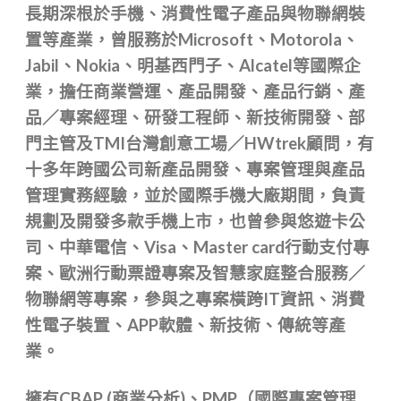
長期深根於手機、消費性電子產品與物聯網裝
置等產業，曾服務於Microsoft、Motorola、
Jabil、Nokia、明基西門子、Alcatel等國際企
業，擔任商業營運、產品開發、產品行銷、產
品／專案經理、研發工程師、新技術開發、部
門主管及TMI台灣創意工場／HWtrek顧問，有
十多年跨國公司新產品開發、專案管理與產品
管理實務經驗，並於國際手機大廠期間，負責
規劃及開發多款手機上市，也曾參與悠遊卡公
司、中華電信、Visa、Master card行動支付專
案、歐洲行動票證專案及智慧家庭整合服務／
物聯網等專案，參與之專案橫跨IT資訊、消費
性電子裝置、APP軟體、新技術、傳統等產
業。
擁有CBAP (商業分析)、PMP（國際專案管理