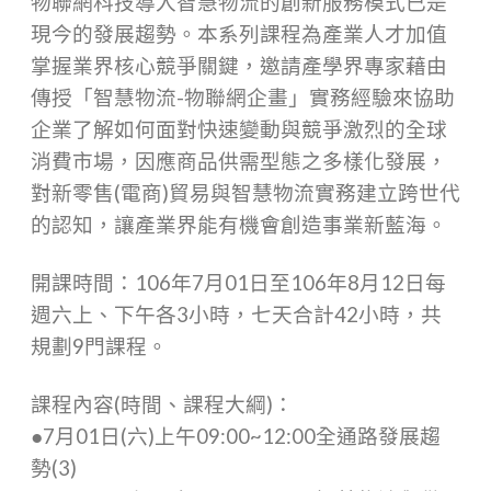
物聯網科技導入智慧物流的創新服務模式已是
現今的發展趨勢。本系列課程為產業人才加值
掌握業界核心競爭關鍵，邀請產學界專家藉由
傳授「智慧物流-物聯網企畫」實務經驗來協助
企業了解如何面對快速變動與競爭激烈的全球
消費市場，因應商品供需型態之多樣化發展，
對新零售(電商)貿易與智慧物流實務建立跨世代
的認知，讓產業界能有機會創造事業新藍海。
開課時間：106年7月01日至106年8月12日每
週六上、下午各3小時，七天合計42小時，共
規劃9門課程。
課程內容(時間、課程大綱)：
●7月01日(六)上午09:00~12:00全通路發展趨
勢(3)