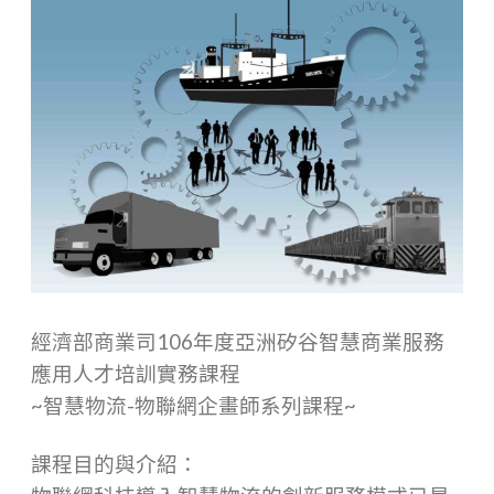
經濟部商業司106年度亞洲矽谷智慧商業服務
應用人才培訓實務課程
~智慧物流-物聯網企畫師系列課程~
課程目的與介紹：