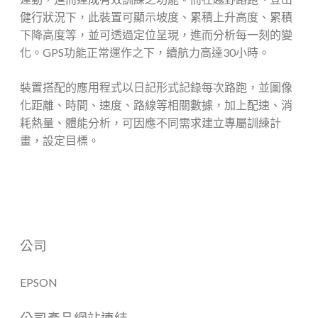
健行狀況下，此裝置可顯示坡度、累積上升高度、累積
下降高度等，並可透過定位呈現，進而分析每一刻的變
化。GPS功能正常運作之下，續航力高達30小時。
裝置搭配的應用程式
以日記形式記錄每次路跑，並圖
像
化距離、時間、速度、路線等相關數據，加上配速、消
耗熱量、體能分析，可因應不同需求建立專屬訓練計
畫，設定目標。
公司
EPSON
公司產品網站連結