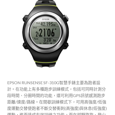
EPSON RUNSENSE SF-310G智慧手錶主要為跑者設
計。在功能上有多種跑步訓練模式，包括可同時計測分
段時間、分圈時間的功能，還可利用GPS訊號感測跑步
距離/
速度
/路線。在間歇訓練模式下，可用高強度/低強
度運動交替使跑者不斷交替衝刺(高強度)與休息(低強度)
運動，進而達成有效訓練之功能。而在越野路跑、登山