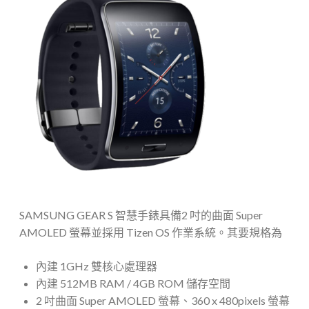
SAMSUNG GEAR S 智慧手錶具備2 吋的曲面 Super
AMOLED 螢幕並採用 Tizen OS 作業系統。其要規格為
內建 1GHz 雙核心處理器
內建 512MB RAM / 4GB ROM 儲存空間
2 吋曲面 Super AMOLED 螢幕、360 x 480pixels 螢幕