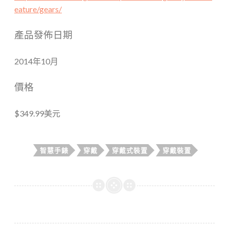
eature/gears/
產品發佈日期
2014年10月
價格
$349.99美元
智慧手錶
穿戴
穿戴式裝置
穿戴裝置