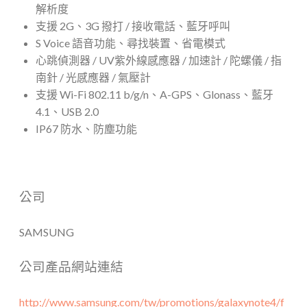
解析度
支援 2G、3G 撥打 / 接收電話、藍牙呼叫
S Voice 語音功能、尋找裝置、省電模式
心跳偵測器 / UV紫外線感應器 / 加速計 / 陀螺儀 / 指
南針 / 光感應器 / 氣壓計
支援 Wi-Fi 802.11 b/g/n、A-GPS、Glonass、藍牙
4.1、USB 2.0
IP67 防水、防塵功能
公司
SAMSUNG
公司產品網站連結
http://www.samsung.com/tw/promotions/galaxynote4/f