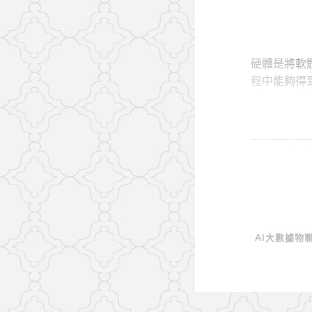
硬體是將軟
程中能夠得
AI大數據物