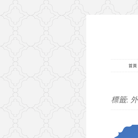
Skip
to
content
首頁
標籤:
外