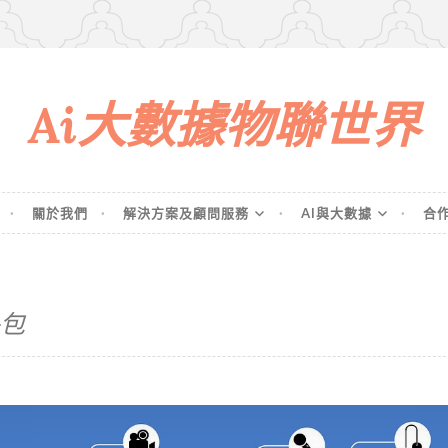
Ai大數據物聯世界
關於我們
解決方案及顧問服務
AI與大數據
合
包
物聯網及穿戴式裝置開發及外包實務研習班