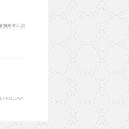
保使用者在過
ECHNOLOGY