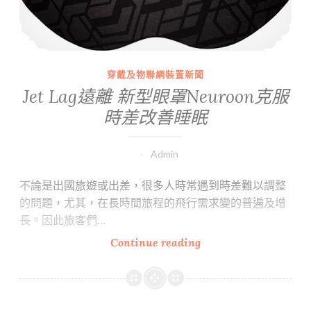
穿戴及物聯網裝置新聞
Jet Lag遠離 新型眼罩Neuroon克服
時差改善睡眠
Admin
不論是出國旅遊或出差，很多人時常遇到時差難以調整
的問題，尤其，在長時間旅程的飛行需求變的普遍及增
長。因此旅客們…
Jet
Continue reading
Lag
遠
離
新