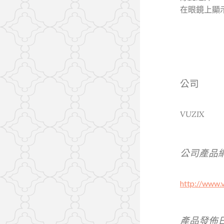
在眼鏡上顯示
公司
VUZIX
公司產品
http://www.
產品發佈