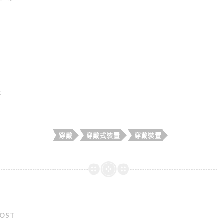
元
穿戴
穿戴式裝置
穿戴裝置
POST