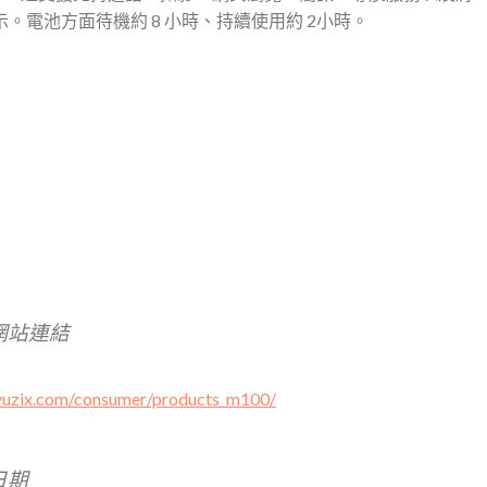
。電池方面待機約 8 小時、持續使用約 2小時。
網站連結
vuzix.com/consumer/products_m100/
日期