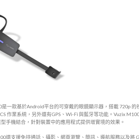
100是一款基於Android平台的可穿戴的眼鏡顯示器，搭載 720p 
4.0 ICS 作業系統，另外還有GPS、Wi-Fi 與藍牙等功能
。Vuzix M10
d 智慧型手機結合，針對裝置中的應用程式提供增實境的效果。
00還支援免持通話、攝影、網頁瀏覽、簡訊、導航服務以及將 Goo