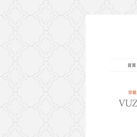
Skip
to
content
首頁
穿戴
VUZ