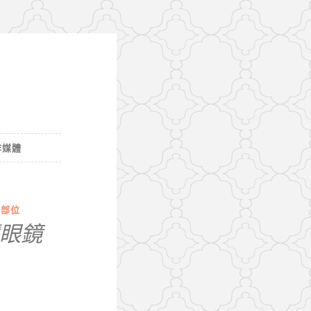
作媒體
體部位
智慧眼鏡