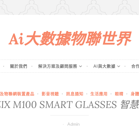
Ai大數據物聯世界
關於我們
解決方案及顧問服務
AI與大數據
合
及物聯網裝置產品
·
影音視聽
·
訊息通知
·
生活應用
·
眼睛
·
身
IX M100 SMART GLASSES 
Admin