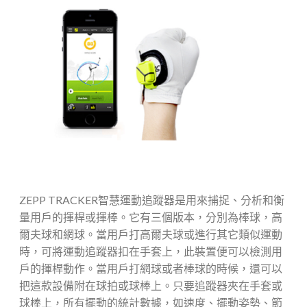
ZEPP TRACKER智慧運動追蹤器是用來捕捉、分析和衡
量用戶的揮桿或揮棒。它有三個版本，分別為棒球，高
爾夫球和網球。當用戶打高爾夫球或進行其它類似運動
時，可將運動追蹤器扣在手套上，此裝置便可以檢測用
戶的揮桿動作。當用戶打網球或者棒球的時候，還可以
把這款設備附在球拍或球​​棒上。
只要追蹤器夾在手套或
球棒上，
所有擺動的統計數據，如速度、擺動姿勢、節