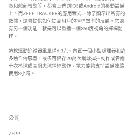
奏和髖部轉動等，都會上傳到iOS或Android的移動設備
上。而ZEPP TRACKER的應用程式，除了顯示出所有的
數據，還會提供如何提高用戶的揮桿效率的反饋。它還
有另一個功能，就是可以重播一個360度視角的揮桿動
作。
這款運動追蹤器重量僅6.3克。內置一個小型處理器和許
多動作傳感器，最多可儲存20萬次網球揮拍動作或者兩
千次棒球或高爾夫球揮棒動作。電力能夠支持設備連續
使用8小時。
公司
ZEPP