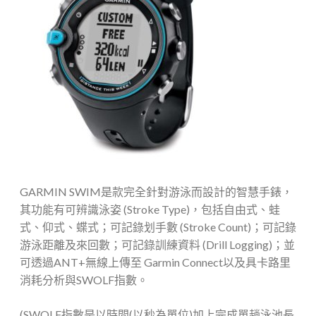
GARMIN SWIM是款完全針對游泳而設計的智慧手錶，
其功能有可辨識泳姿 (Stroke Type)，包括自由式、蛙
式、仰式、蝶式；可記錄划手數 (Stroke Count)；可記錄
游泳距離及來回數；可記錄訓練資料 (Drill Logging)；並
可透過ANT+無線上傳至 Garmin Connect以及具卡路里
消耗分析與SWOLF指數。
(SWOLF指數是以時間(以秒為單位)加上完成單趟泳池長